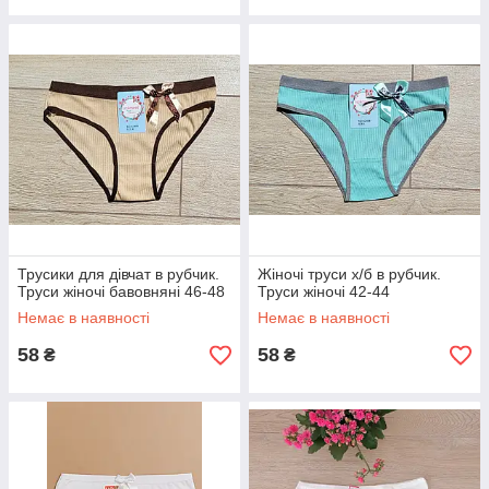
Трусики для дівчат в рубчик.
Жіночі труси х/б в рубчик.
Труси жіночі бавовняні 46-48
Труси жіночі 42-44
Немає в наявності
Немає в наявності
58
58
₴
₴