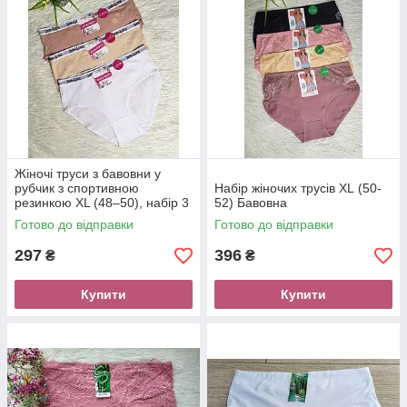
Жіночі труси з бавовни у
рубчик з спортивною
Набір жіночих трусів XL (50-
резинкою XL (48–50), набір 3
52) Бавовна
шт
Готово до відправки
Готово до відправки
297
396
₴
₴
Купити
Купити