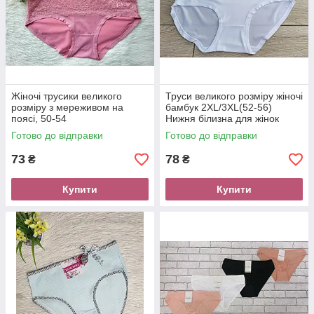
Жіночі трусики великого
Труси великого розміру жіночі
розміру з мереживом на
бамбук 2XL/3XL(52-56)
поясі, 50-54
Нижня білизна для жінок
Готово до відправки
Готово до відправки
73
78
₴
₴
Купити
Купити