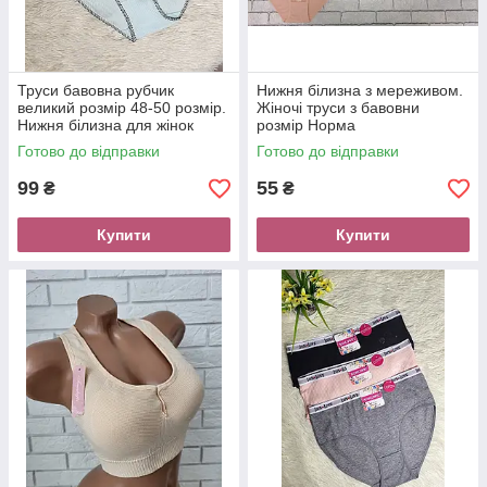
Труси бавовна рубчик
Нижня білизна з мереживом.
великий розмір 48-50 розмір.
Жіночі труси з бавовни
Нижня білизна для жінок
розмір Норма
Готово до відправки
Готово до відправки
99
55
₴
₴
Купити
Купити