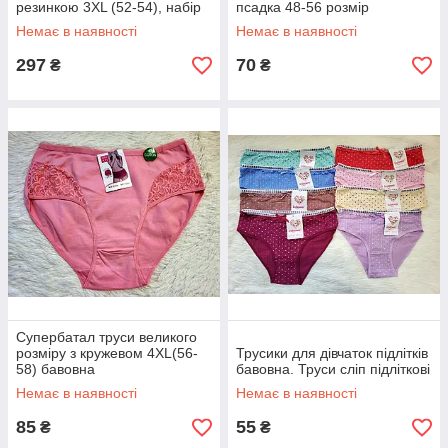
резинкою 3XL (52-54), набір
псадка 48-56 розмір
3 шт
Немає в наявності
Немає в наявності
297
70
₴
₴
Супербатал труси великого
розміру з кружевом 4ХL(56-
Трусики для дівчаток підлітків
58) бавовна
бавовна. Труси сліп підліткові
Немає в наявності
Немає в наявності
85
55
₴
₴