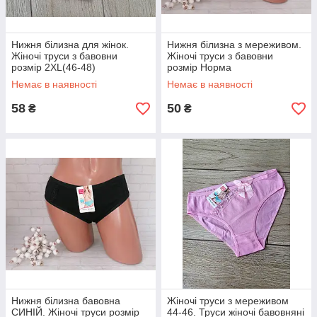
Нижня білизна для жінок.
Нижня білизна з мереживом.
Жіночі труси з бавовни
Жіночі труси з бавовни
розмір 2ХL(46-48)
розмір Норма
Немає в наявності
Немає в наявності
58
50
₴
₴
Нижня білизна бавовна
Жіночі труси з мереживом
СИНІЙ. Жіночі труси розмір
44-46. Труси жіночі бавовняні