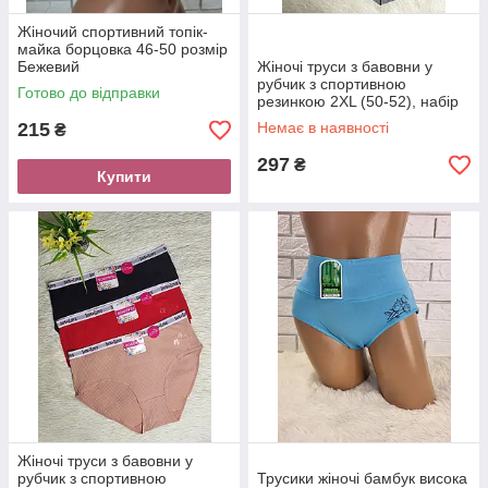
Жіночий спортивний топік-
майка борцовка 46-50 розмір
Бежевий
Жіночі труси з бавовни у
рубчик з спортивною
Готово до відправки
резинкою 2XL (50-52), набір
3 шт
215
Немає в наявності
₴
297
₴
Купити
Жіночі труси з бавовни у
рубчик з спортивною
Трусики жіночі бамбук висока