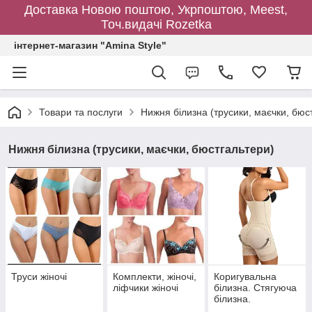
Доставка Новою поштою, Укрпоштою, Meest,
Точ.видачі Rozetka
інтернет-магазин "Amina Style"
Товари та послуги
Нижня білизна (трусики, маєчки, бюс
Нижня білизна (трусики, маєчки, бюстгальтери)
Труси жіночі
Комплекти, жіночі,
Коригувальна
ліфчики жіночі
білизна. Стягуюча
білизна.