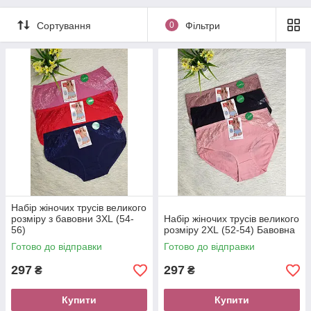
Сортування
0
Фільтри
Набір жіночих трусів великого
розміру з бавовни 3XL (54-
Набір жіночих трусів великого
56)
розміру 2XL (52-54) Бавовна
Готово до відправки
Готово до відправки
297
297
₴
₴
Купити
Купити