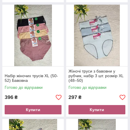
Жіночі труси з бавовни у
Набір жіночих трусів XL (50-
рубчик, набір 3 шт. розмір XL
52) Бавовна
(48–50)
Готово до відправки
Готово до відправки
396
297
₴
₴
Купити
Купити