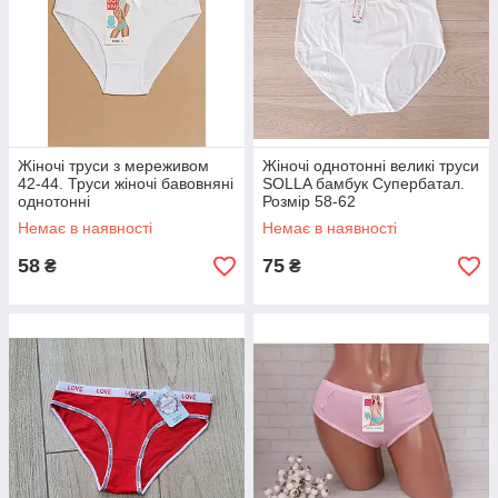
Жіночі труси з мереживом
Жіночі однотонні великі труси
42-44. Труси жіночі бавовняні
SOLLA бамбук Супербатал.
однотонні
Розмір 58-62
Немає в наявності
Немає в наявності
58
75
₴
₴