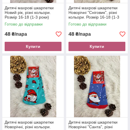
Дитячі махрові шкарпетки
Дитячі махрові шкарпетки
Новий рік, різні кольори.
Новорічні "Сніговик", різні
Розмір 16-18 (1-3 роки)
кольори. Розмір 16-18 (1-3
роки)
Готово до відправки
Готово до відправки
48
48
₴/пара
₴/пара
Купити
Купити
Дитячі махрові шкарпетки
Дитячі махрові шкарпетки
Новорічні, різні кольори.
Новорічні "Санта", різні