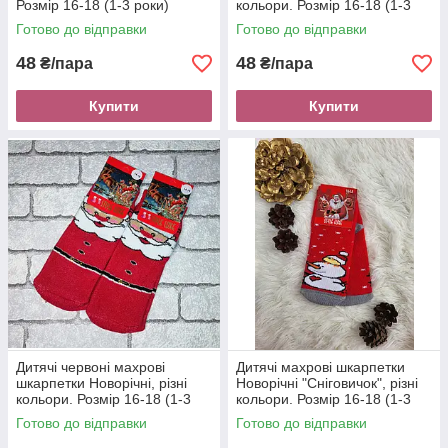
Розмір 16-18 (1-3 роки)
кольори. Розмір 16-18 (1-3
роки)
Готово до відправки
Готово до відправки
48
48
₴/пара
₴/пара
Купити
Купити
Дитячі червоні махрові
Дитячі махрові шкарпетки
шкарпетки Новорічні, різні
Новорічні "Сніговичок", різні
кольори. Розмір 16-18 (1-3
кольори. Розмір 16-18 (1-3
роки)
роки)
Готово до відправки
Готово до відправки