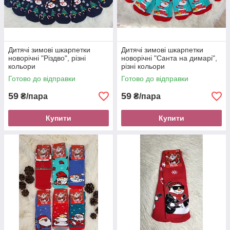
Дитячі зимові шкарпетки
Дитячі зимові шкарпетки
новорічні "Різдво", різні
новорічні "Санта на димарі",
кольори
різні кольори
Готово до відправки
Готово до відправки
59
59
₴/пара
₴/пара
Купити
Купити