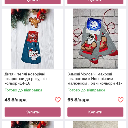
Дитячі теплі новорічні
Зимові Чоловічі махрові
шкарпетки до року, різні
шкарпетки з Новорічним
кольори14-16
малюнком , різні кольори 41-
45
Готово до відправки
Готово до відправки
48
65
₴/пара
₴/пара
Купити
Купити