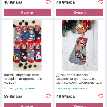
48
48
₴/пара
₴/пара
Купити
Купити
Дитячі і підліткові теплі
Дитячі теплі новорічні
новорічні шкарпетки, різні
шкарпетки для немовлят,
кольори
різні кольори. Шкарпетки для
малюків 14-16
Готово до відправки
Готово до відправки
59
48
₴/пара
₴/пара
Купити
Купити