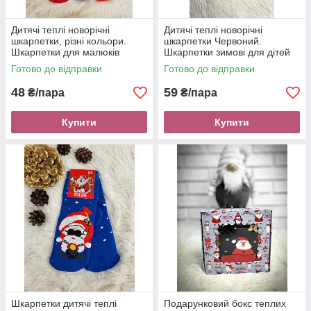
Дитячі теплі новорічні
Дитячі теплі новорічні
шкарпетки, різні кольори.
шкарпетки Червоний.
Шкарпетки для малюків
Шкарпетки зимові для дітей
різні кольори та малюнки
Готово до відправки
Готово до відправки
48
59
₴/пара
₴/пара
Купити
Купити
Шкарпетки дитячі теплі
Подарунковий бокс теплих