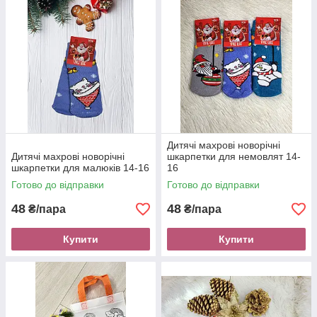
Дитячі махрові новорічні
Дитячі махрові новорічні
шкарпетки для немовлят 14-
шкарпетки для малюків 14-16
16
Готово до відправки
Готово до відправки
48
48
₴/пара
₴/пара
Купити
Купити