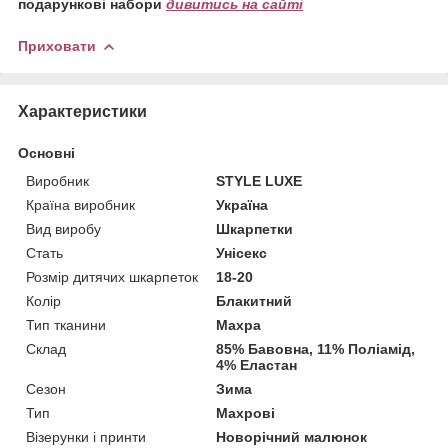
подарункові набори
дивитись на сайті
Приховати
Характеристики
Основні
Виробник
STYLE LUXE
Країна виробник
Україна
Вид виробу
Шкарпетки
Стать
Унісекс
Розмір дитячих шкарпеток
18-20
Колір
Блакитний
Тип тканини
Махра
Склад
85% Бавовна, 11% Поліамід,
4% Еластан
Сезон
Зима
Тип
Махрові
Візерунки і принти
Новорічний малюнок