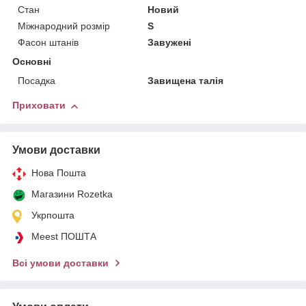
Стан
Новий
Міжнародний розмір
S
Фасон штанів
Завужені
Основні
Посадка
Завищена талія
Приховати
Умови доставки
Нова Пошта
Магазини Rozetka
Укрпошта
Meest ПОШТА
Всі умови доставки