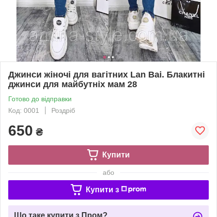
Джинси жіночі для вагітних Lan Bai. Блакитні
джинси для майбутніх мам 28
Готово до відправки
Код: 0001
Роздріб
650
₴
Купити
або
Купити з
Що таке купити з Пром?