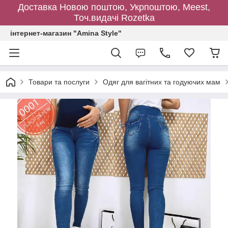
Доставка Новою поштою, Укрпоштою, Meest,
Точ.видачі Rozetka
інтернет-магазин "Amina Style"
Товари та послуги
Одяг для вагітних та годуючих мам