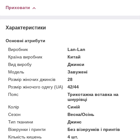
Приховати
Характеристики
Основні атрибути
Виробник
Lan-Lan
Країна виробник
Китай
Вид виробу
Джинси
Модель
Завужені
Розмір жіночих джинсів
28
Розмір жіночого одягу (UA)
42/44
Пояс
Трикотажна вставка на
шнурівці
Колір
Синій
Сезон
Весна/Осінь
Тип тканини
Джинс
Візерунки і принти
Без візерунків і принтів
Кількість кишень
4 шт.