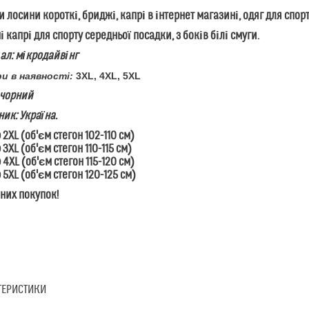
и лосини короткі, бриджі, капрі в інтернет магазині, одяг для спор
і капрі для спорту середньої посадки, з боків білі смуги.
ал: мікродайвінг
ри в наявності:
3XL, 4XL, 5XL
 чорний
ик: Україна.
 2XL (об'єм стегон 102-110 см)
 3XL (об'єм стегон 110-115 см)
 4XL (об'єм стегон 115-120 см)
 5XL (об'єм стегон 120-125 см)
них покупок!
ТЕРИСТИКИ