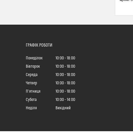
ГРАФІК РОБОТИ
Понеділок
10:00
18:00
Вівторок
10:00
18:00
Середа
10:00
18:00
Четвер
10:00
18:00
Пʼятниця
10:00
18:00
Субота
10:00
14:00
Неділя
Вихідний