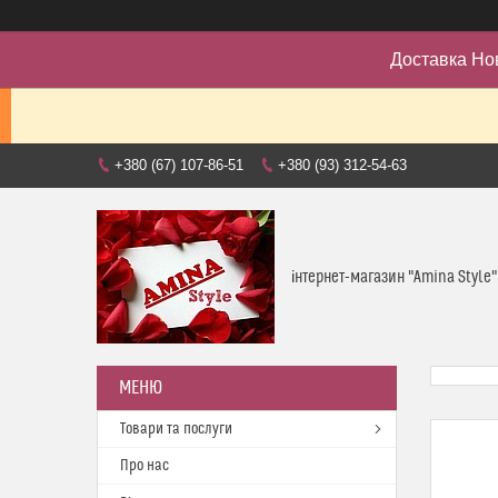
Доставка Но
+380 (67) 107-86-51
+380 (93) 312-54-63
інтернет-магазин "Amina Style"
Товари та послуги
Про нас