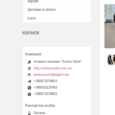
Відгуки
Доставка та оплата
Статті
КОНТАКТИ
інтернет-магазин "Amina Style"
http://amina-style.com.ua
okolosovich@bigmir.net
+380671078651
+380933125463
+380671078651
Оксана