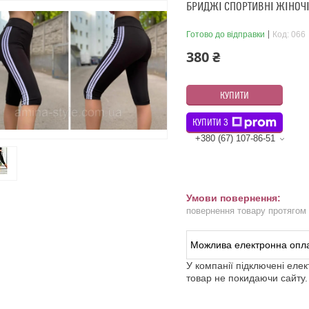
БРИДЖІ СПОРТИВНІ ЖІНОЧ
Готово до відправки
Код:
066
380 ₴
КУПИТИ
КУПИТИ З
+380 (67) 107-86-51
повернення товару протягом
У компанії підключені еле
товар не покидаючи сайту.