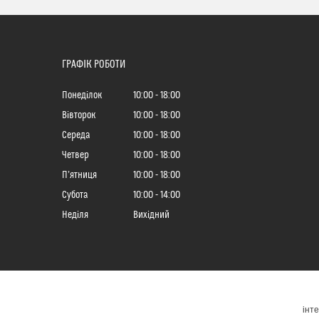
ГРАФІК РОБОТИ
Понеділок
10:00
18:00
Вівторок
10:00
18:00
Середа
10:00
18:00
Четвер
10:00
18:00
Пʼятниця
10:00
18:00
Субота
10:00
14:00
Неділя
Вихідний