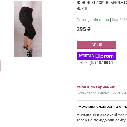
ЖІНОЧІ КЛАСИЧНІ БРИДЖІ 
ЧОРНІ
Готово до відправки
Код:
521
295 ₴
КУПИТИ
КУПИТИ З
+380 (67) 107-86-51
повернення товару протягом
У компанії підключені еле
товар не покидаючи сайту.