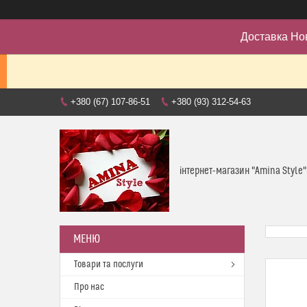
Доставка Но
+380 (67) 107-86-51
+380 (93) 312-54-63
інтернет-магазин "Amina Style"
Товари та послуги
Про нас