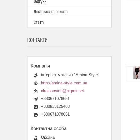
Відгуки
Доставка та оплата
Статті
КОНТАКТИ
інтернет-магазин "Amina Style"
http://amina-style.com.ua
okolosovich@bigmir.net
+380671078651
+380933125463
+380671078651
Оксана