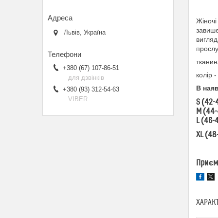
Жіночі
завише
Львів, Україна
вигляд
прослу
тканин
+380 (67) 107-86-51
колір 
для дзвінків
В наяв
+380 (93) 312-54-63
VIBER
S (42-
M (44-
L (46-
XL (48
Приєм
ХАРАК