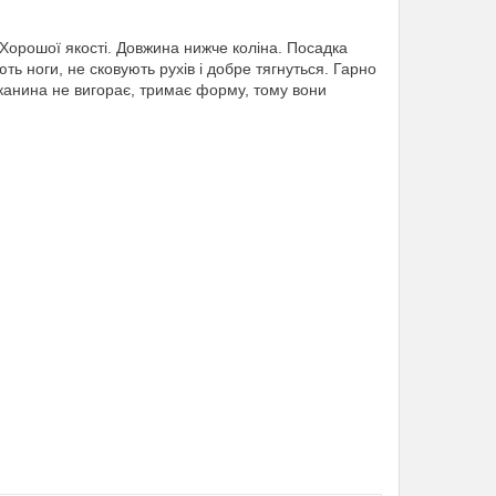
 Хорошої якості. Довжина нижче коліна. Посадка
ть ноги, не сковують рухів і добре тягнуться. Гарно
канина не вигорає, тримає форму, тому вони