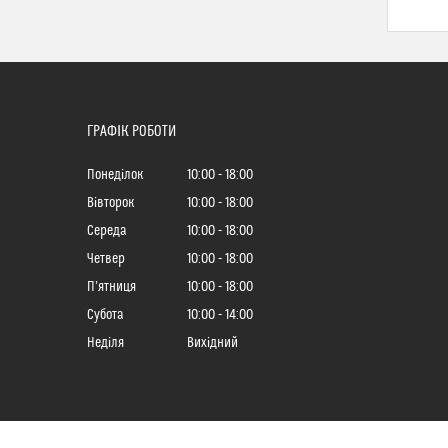
ГРАФІК РОБОТИ
Понеділок
10:00
18:00
Вівторок
10:00
18:00
Середа
10:00
18:00
Четвер
10:00
18:00
Пʼятниця
10:00
18:00
Субота
10:00
14:00
Неділя
Вихідний