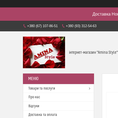
Доставка Но
+380 (67) 107-86-51
+380 (93) 312-54-63
інтернет-магазин "Amina Style"
Товари та послуги
Про нас
Відгуки
Доставка та оплата