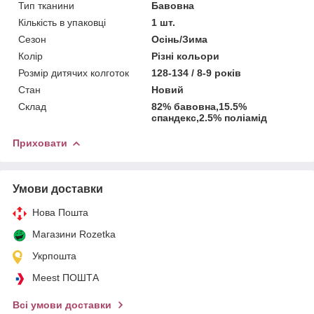
Тип тканини
Бавовна
Кількість в упаковці
1 шт.
Сезон
Осінь/Зима
Колір
Різні кольори
Розмір дитячих колготок
128-134 / 8-9 років
Стан
Новий
Склад
82% бавовна,15.5%
спандекс,2.5% поліамід
Приховати
Умови доставки
Нова Пошта
Магазини Rozetka
Укрпошта
Meest ПОШТА
Всі умови доставки