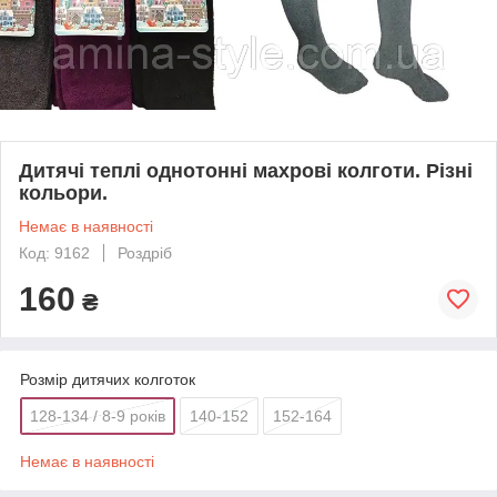
Дитячі теплі однотонні махрові колготи. Різні
кольори.
Немає в наявності
Код: 9162
Роздріб
160
₴
Розмір дитячих колготок
128-134 / 8-9 років
140-152
152-164
Немає в наявності