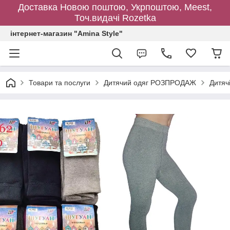
Доставка Новою поштою, Укрпоштою, Meest,
Точ.видачі Rozetka
інтернет-магазин "Amina Style"
Товари та послуги
Дитячий одяг РОЗПРОДАЖ
Дитячі