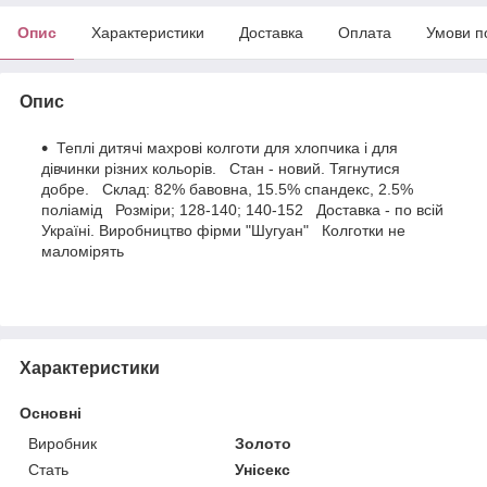
Опис
Характеристики
Доставка
Оплата
Умови п
Опис
Теплі дитячі махрові колготи для хлопчика і для
дівчинки різних кольорів. Стан - новий. Тягнутися
добре. Склад: 82% бавовна, 15.5% спандекс, 2.5%
поліамід Розміри; 128-140; 140-152 Доставка - по всій
Україні. Виробництво фірми "Шугуан" Колготки не
маломірять
Характеристики
Основні
Виробник
Золото
Стать
Унісекс