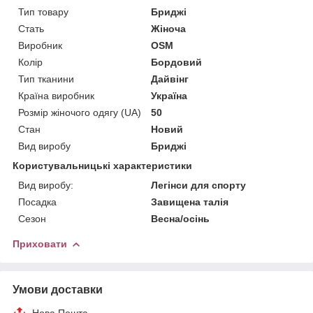
Тип товару
Бриджі
Стать
Жіноча
Виробник
OSM
Колір
Бордовий
Тип тканини
Дайвінг
Країна виробник
Україна
Розмір жіночого одягу (UA)
50
Стан
Новий
Вид виробу
Бриджі
Користувальницькі характеристики
Вид виробу:
Легінси для спорту
Посадка
Завищена талія
Сезон
Весна/осінь
Приховати
Умови доставки
Нова Пошта