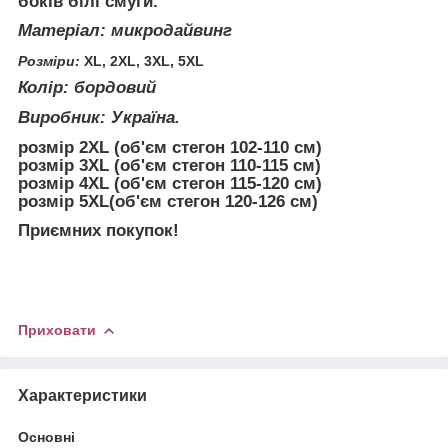
боків білі смуги.
Матеріал: микродайвинг
Розміри:
XL, 2XL, 3XL, 5XL
Колір: бордовий
Виробник: Україна.
розмір 2XL (об'єм стегон 102-110 см)
розмір 3XL (об'єм стегон 110-115 см)
розмір 4XL (об'єм стегон 115-120 см)
розмір 5XL(об'єм стегон 120-126 см)
Приємних покупок!
Приховати
Характеристики
Основні