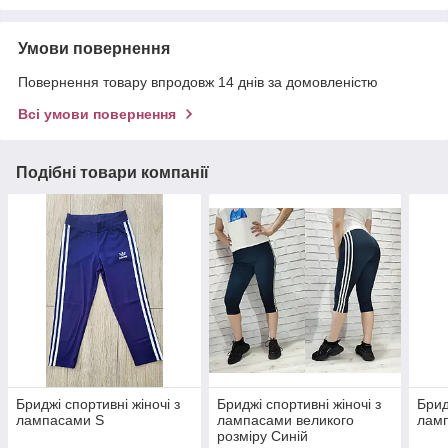
Умови повернення
Повернення товару впродовж 14 днів за домовленістю
Всі умови повернення
Подібні товари компанії
Бриджі спортивні жіночі з
Бриджі спортивні жіночі з
Брид
лампасами S
лампасами великого
лам
розміру Синій