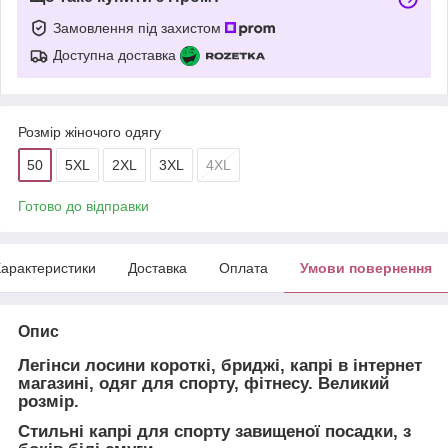
Замовлення під захистом
Доступна доставка
Розмір жіночого одягу
50
5XL
2XL
3XL
4XL
Готово до відправки
арактеристики
Доставка
Оплата
Умови повернення
Опис
Легінси лосини короткі, бриджі, капрі в інтернет
магазині, одяг для спорту, фітнесу. Великий
розмір.
Стильні капрі для спорту завищеної посадки, з