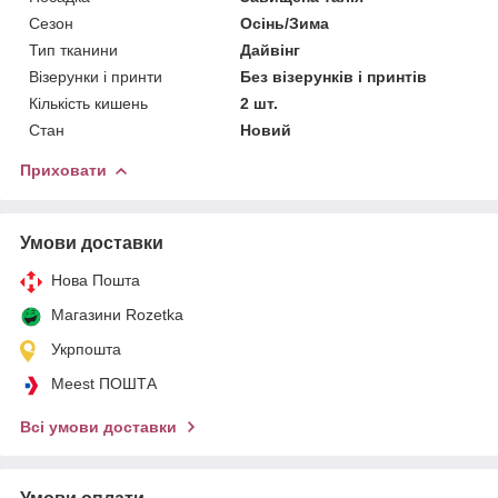
Сезон
Осінь/Зима
Тип тканини
Дайвінг
Візерунки і принти
Без візерунків і принтів
Кількість кишень
2 шт.
Стан
Новий
Приховати
Умови доставки
Нова Пошта
Магазини Rozetka
Укрпошта
Meest ПОШТА
Всі умови доставки