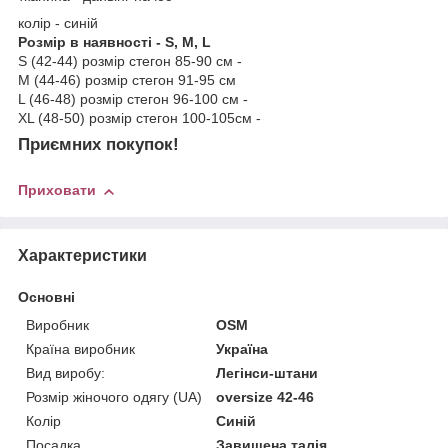
колір - синій
Розмір в наявності - S, M, L
S (42-44) розмір стегон 85-90 см -
M (44-46) розмір стегон 91-95 см
L (46-48) розмір стегон 96-100 см -
XL (48-50) розмір стегон 100-105см -
Приємних покупок!
Приховати
Характеристики
Основні
Виробник
OSM
Країна виробник
Україна
Вид виробу:
Легінси-штани
Розмір жіночого одягу (UA)
oversize 42-46
Колір
Синій
Посадка
Завищена талія