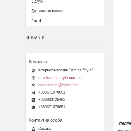
Відгуки
Доставка та оплата
Статті
КОНТАКТИ
інтернет-магазин "Amina Style"
http://amina-style.com.ua
okolosovich@bigmir.net
+380671078651
+380933125463
+380671078651
Утепле
Оксана