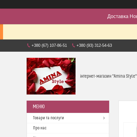
Доставка Но
+380 (67) 107-86-51
+380 (93) 312-54-63
інтернет-магазин "Amina Style"
Товари та послуги
Про нас