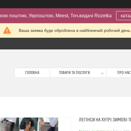
вою поштою, Укрпоштою, Meest, Точ.видачі Rozetka
ката
Ваша заявка буде оброблена в найближчий робочий день
ГОЛОВНА
ТОВАРИ ТА ПОСЛУГИ
ПРО НАС
ЛЕГІНСИ НА ХУТРІ ЗИМОВІ 