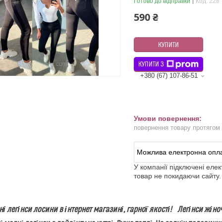
Готово до відправки
Код:
228
590 ₴
КУПИТИ
КУПИТИ З
+380 (67) 107-86-51
повернення товару протягом
У компанії підключені еле
товар не покидаючи сайту.
ні легінси лосини в інтернет магазині, гарної якості! Легінси