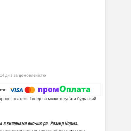
 14 днів
за домовленістю
ктронні платежі. Тепер ви можете купити будь-який
 жіночі з кишенями еко-шкіра. Розмір Норма.