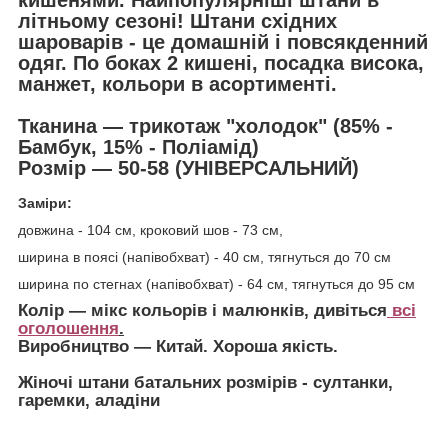
літньому сезоні! Штани східних
шароварів - це домашній і повсякденний
одяг. По боках 2 кишені, посадка висока,
манжет, кольори в асортименті.
Тканина ― трикотаж "холодок" (
85% -
Бамбук, 15% - Поліамід)
Розмір ― 50-58 (УНІВЕРСАЛЬНИЙ)
Заміри:
довжина - 104 см, кроковий шов - 73 см,
ширина в поясі (напівобхват) - 40 см, тягнуться до 70 см
ширина по стегнах (напівобхват) - 64 см, тягнуться до 95 см
Колір ― мікс кольорів і малюнків, дивіться
всі
оголошення
.
Виробництво ― Китай. Хороша якість.
Жіночі штани батальних розмірів - султанки,
гаремки, аладіни