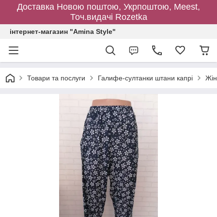
Доставка Новою поштою, Укрпоштою, Meest,
Точ.видачі Rozetka
інтернет-магазин "Amina Style"
Товари та послуги
Галифе-султанки штани капрі
Жін