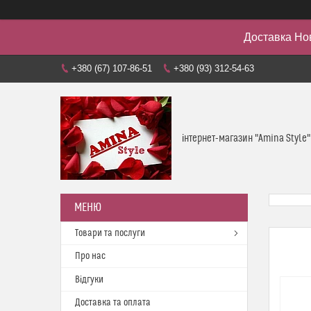
Доставка Но
+380 (67) 107-86-51
+380 (93) 312-54-63
інтернет-магазин "Amina Style"
Товари та послуги
Про нас
Відгуки
Доставка та оплата