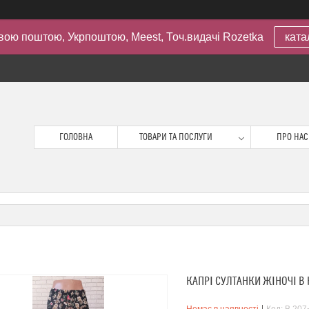
вою поштою, Укрпоштою, Meest, Точ.видачі Rozetka
ката
ГОЛОВНА
ТОВАРИ ТА ПОСЛУГИ
ПРО НАС
КАПРІ СУЛТАНКИ ЖІНОЧІ В