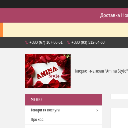
Доставка Но
+380 (67) 107-86-51
+380 (93) 312-54-63
інтернет-магазин "Amina Style"
Товари та послуги
Про нас