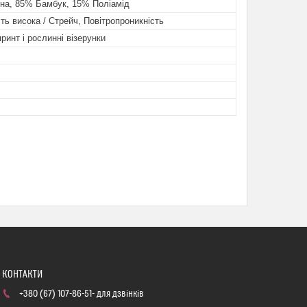
на, 85% Бамбук, 15% Поліамід
ть висока / Стрейч, Повітропроникність
принт і рослинні візерунки
+380 (67) 107-86-51
для дзвінків