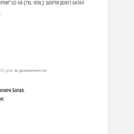
РКИ" 52-58 (7XL-10XL). ШОРТИ ДОВГІ БАТАЛ
9
 14 днів
за домовленістю
іночі Батал.
нт.