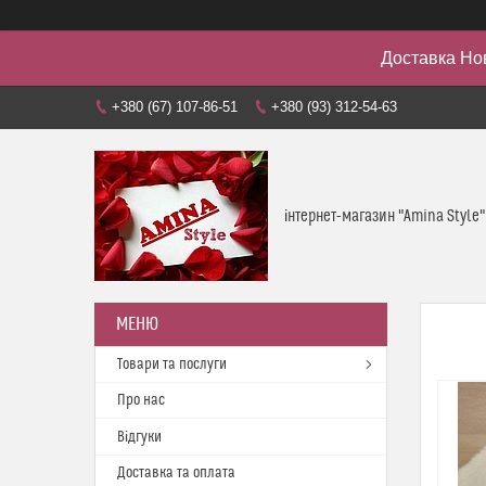
Доставка Но
+380 (67) 107-86-51
+380 (93) 312-54-63
інтернет-магазин "Amina Style"
Товари та послуги
Про нас
Відгуки
Доставка та оплата