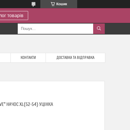
Кошик
лог товарів
КОНТАКТИ
ДОСТАВКА ТА ВІДПРАВКА
E" НАЧОС XL(52-54) УЦІНКА