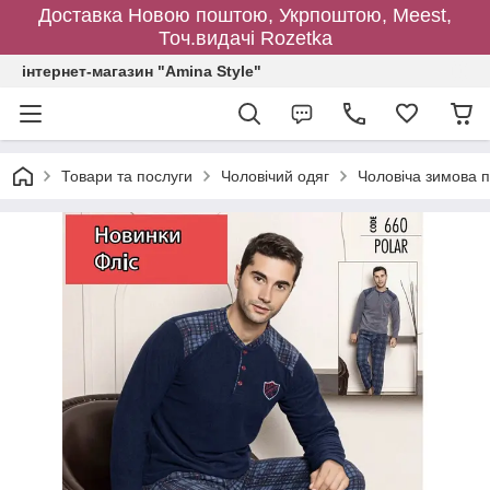
Доставка Новою поштою, Укрпоштою, Meest,
Точ.видачі Rozetka
інтернет-магазин "Amina Style"
Товари та послуги
Чоловічий одяг
Чоловіча зимова 