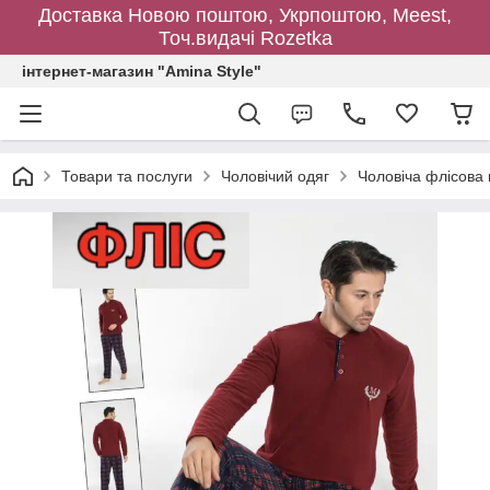
Доставка Новою поштою, Укрпоштою, Meest,
Точ.видачі Rozetka
інтернет-магазин "Amina Style"
Товари та послуги
Чоловічий одяг
Чоловіча флісова