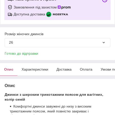
Замовлення під захистом
Доступна доставка
Розмір жіночих джинсів
26
Готово до відправки
Опис
Характеристики
Доставка
Оплата
Умови п
Опис
Джинси з широким трикотажним поясом для вагітних,
колір синій
Комфортні джинси завужені до низу з високим
трикотажним поясом, який повністю закриває і