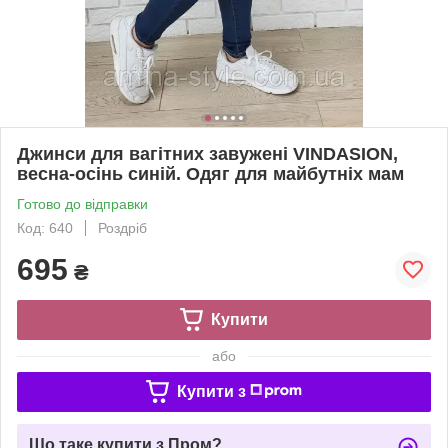
Джинси для вагітних завужені VINDASION,
весна-осінь синій. Одяг для майбутніх мам
Готово до відправки
Код: 640
Роздріб
695
₴
Купити
або
Купити з
Що таке купити з Пром?