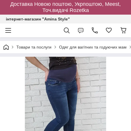
Доставка Новою поштою, Укрпоштою, Meest,
Точ.видачі Rozetka
інтернет-магазин "Amina Style"
Товари та послуги
Одяг для вагітних та годуючих мам