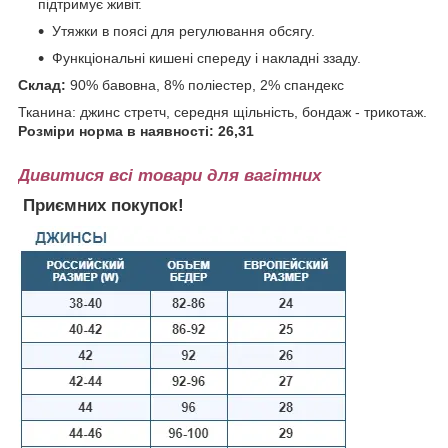
підтримує живіт.
Утяжки в поясі для регулювання обсягу.
Функціональні кишені спереду і накладні ззаду.
Склад:
90% бавовна, 8% поліестер, 2% спандекс
Тканина: джинс стретч, середня щільність, бондаж - трикотаж.
Розміри норма в наявності: 26,31
Дивитися всі товари для вагітних
Приємних покупок!