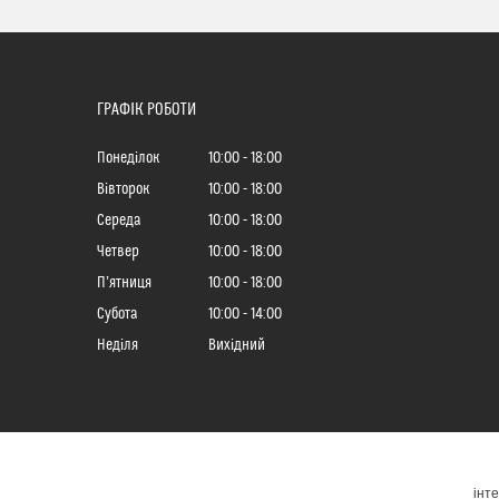
ГРАФІК РОБОТИ
Понеділок
10:00
18:00
Вівторок
10:00
18:00
Середа
10:00
18:00
Четвер
10:00
18:00
Пʼятниця
10:00
18:00
Субота
10:00
14:00
Неділя
Вихідний