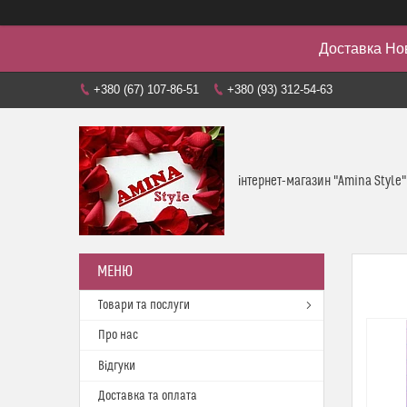
Доставка Но
+380 (67) 107-86-51
+380 (93) 312-54-63
інтернет-магазин "Amina Style"
Товари та послуги
Про нас
Відгуки
Доставка та оплата