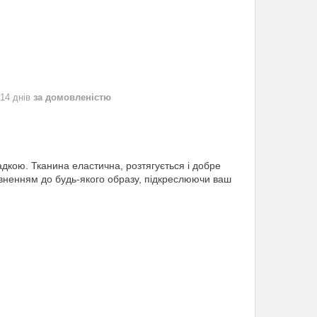
 14 днів
за домовленістю
адкою. Тканина еластична, розтягується і добре
повненням до будь-якого образу, підкреслюючи ваш