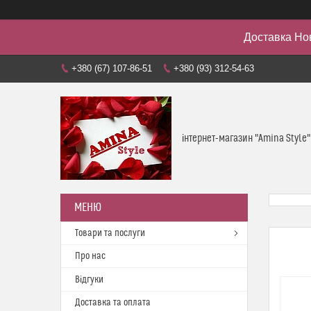
Доставка Но
+380 (67) 107-86-51
+380 (93) 312-54-63
інтернет-магазин "Amina Style"
Товари та послуги
Про нас
Відгуки
Доставка та оплата