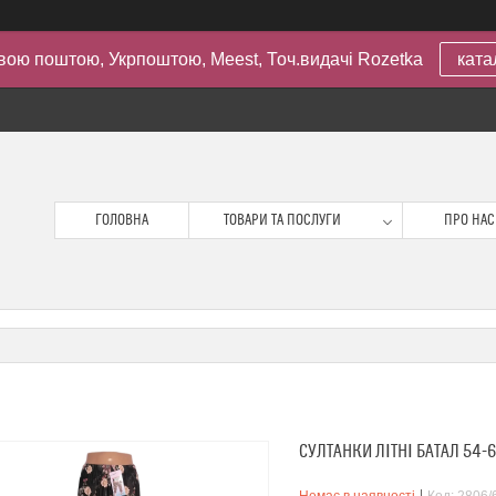
вою поштою, Укрпоштою, Meest, Точ.видачі Rozetka
ката
ГОЛОВНА
ТОВАРИ ТА ПОСЛУГИ
ПРО НАС
СУЛТАНКИ ЛІТНІ БАТАЛ 54-