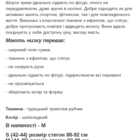
Шорти треки ідеально сідають по фігурі, нічого не
передавлюючи, дуже зручні в носінні. Добре підходять як для
активних занять спортом, фітнесом, так і для повсякденного
життя. Виконані з еластичної тканини з ефектом, що стягує,
добре пропускають повітря і відводять вологу. Вони вдало
поєднують у себе доступну ціну, високу якість.
Мають низку переваг:
- широкий пояс-гумка
- тканина з ефектом, що стягує.
- не сковують рухи
- ідеально сідають по фігурі, підкреслюючи всі переваги
- не просвічуються
- зберігають колір та форму
Тканина
- турецький трикотаж рубчик
Колір
- шоколадний
В наявності - М
S (42-44) розмір стегон 88-92 см