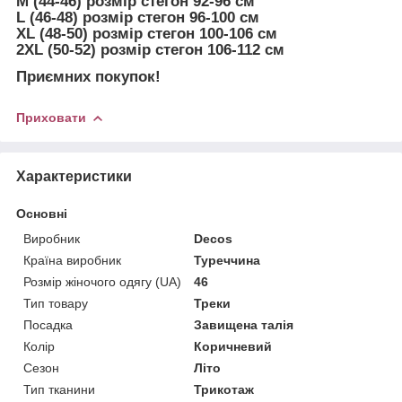
M (44-46) розмір стегон 92-96 см
L (46-48) розмір стегон 96-100 см
XL (48-50) розмір стегон 100-106 см
2XL (50-52) розмір стегон 106-112 см
Приємних покупок!
Приховати
Характеристики
Основні
Виробник
Decos
Країна виробник
Туреччина
Розмір жіночого одягу (UA)
46
Тип товару
Треки
Посадка
Завищена талія
Колір
Коричневий
Сезон
Літо
Тип тканини
Трикотаж