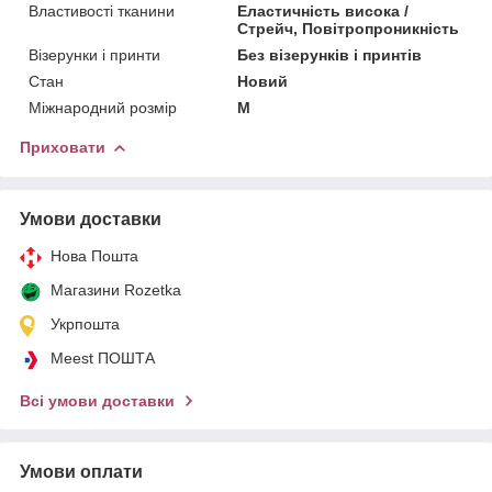
Властивості тканини
Еластичність висока /
Стрейч, Повітропроникність
Візерунки і принти
Без візерунків і принтів
Стан
Новий
Міжнародний розмір
M
Приховати
Умови доставки
Нова Пошта
Магазини Rozetka
Укрпошта
Meest ПОШТА
Всі умови доставки
Умови оплати