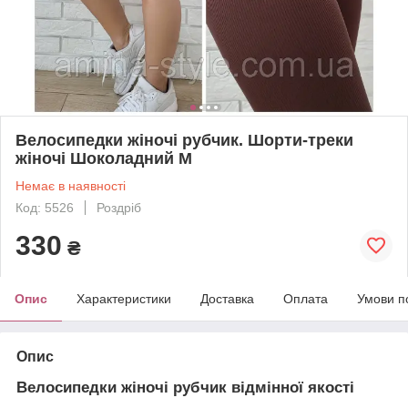
Велосипедки жіночі рубчик. Шорти-треки
жіночі Шоколадний М
Немає в наявності
Код: 5526
Роздріб
330
₴
Опис
Характеристики
Доставка
Оплата
Умови п
Опис
Велосипедки
жіночі рубчик відмінної якості