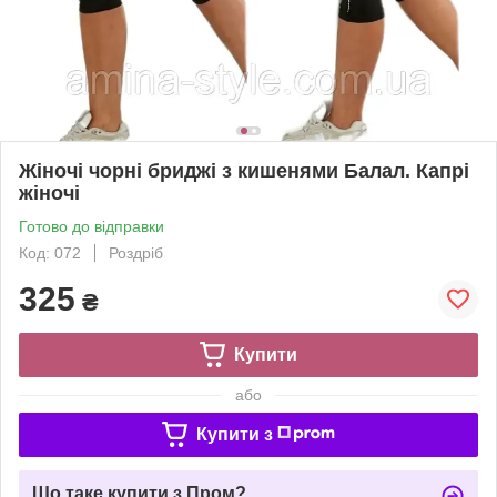
Жіночі чорні бриджі з кишенями Балал. Капрі
жіночі
Готово до відправки
Код: 072
Роздріб
325
₴
Купити
або
Купити з
Що таке купити з Пром?