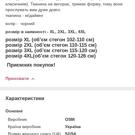
класичним). Тканина не вигорає, тримає форму, тому вони
прослужать вам дуже довго.
тканина - м/дайвінг
колір - чорний
розмір в наявності - XL, 2XL, 3XL, 4XL
розмір XL (об'єм стегон 102-110 см)
розмір 2XL (об'єм стегон 110-115 см)
розмір 3XL (об'єм стегон 115-120 см)
розмір 4XL(об'єм стегон 120-126 см)
Приємних покупок!
Приховати
Характеристики
Основні
Виробник
OSM
Країна виробник
Україна
Розмір жіночого одягу (UA)
52/54