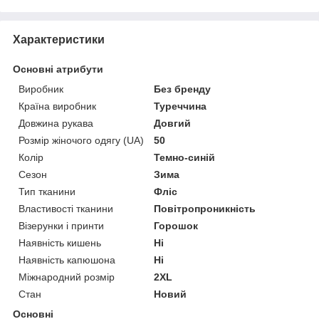
Характеристики
Основні атрибути
Виробник
Без бренду
Країна виробник
Туреччина
Довжина рукава
Довгий
Розмір жіночого одягу (UA)
50
Колір
Темно-синій
Сезон
Зима
Тип тканини
Фліс
Властивості тканини
Повітропроникність
Візерунки і принти
Горошок
Наявність кишень
Ні
Наявність капюшона
Ні
Міжнародний розмір
2XL
Стан
Новий
Основні