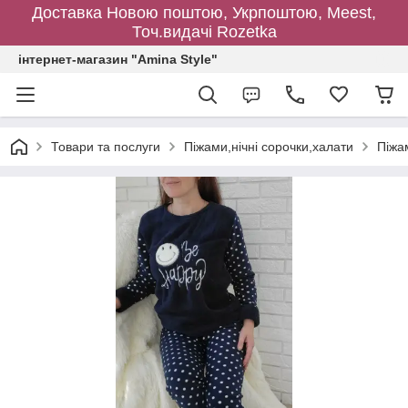
Доставка Новою поштою, Укрпоштою, Meest,
Точ.видачі Rozetka
інтернет-магазин "Amina Style"
Товари та послуги
Піжами,нічні сорочки,халати
Піжа