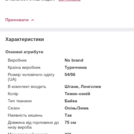
Приховати
Характеристики
Основні атрибути
Виробник
No brand
Країна виробник
Туреччина
Розмір чоловічого одягу
54/56
(UA)
В комплект входить
Штани, Лонгслив
Колір
Темно-синій
Тип тканини
Байка
Сезон
Осінь/Зима
Наявність кишень
Так
Довжина від горловини до
75 см
низу вироба