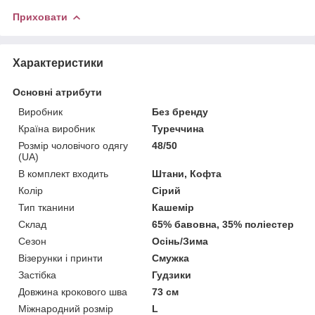
Приховати
Характеристики
Основні атрибути
Виробник
Без бренду
Країна виробник
Туреччина
Розмір чоловічого одягу
48/50
(UA)
В комплект входить
Штани, Кофта
Колір
Сірий
Тип тканини
Кашемір
Склад
65% бавовна, 35% поліестер
Сезон
Осінь/Зима
Візерунки і принти
Смужка
Застібка
Гудзики
Довжина крокового шва
73 см
Міжнародний розмір
L