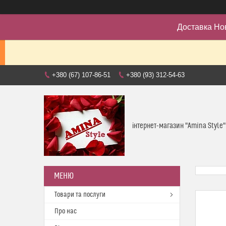
Доставка Но
+380 (67) 107-86-51
+380 (93) 312-54-63
інтернет-магазин "Amina Style"
Товари та послуги
Про нас