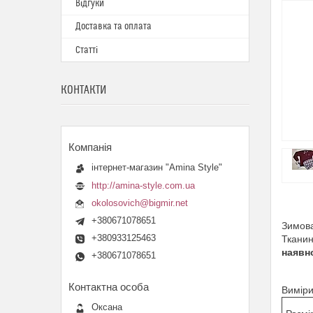
Відгуки
Доставка та оплата
Статті
КОНТАКТИ
інтернет-магазин "Amina Style"
http://amina-style.com.ua
okolosovich@bigmir.net
+380671078651
Зимова
+380933125463
Тканин
наявно
+380671078651
Виміри
Оксана