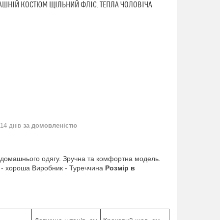
ШНІЙ КОСТЮМ ЩІЛЬНИЙ ФЛІС. ТЕПЛА ЧОЛОВІЧА
 14 днів
за домовленістю
ть домашнього одягу. Зручна та комфортна модель.
и - хороша Виробник - Туреччина
Розмір в