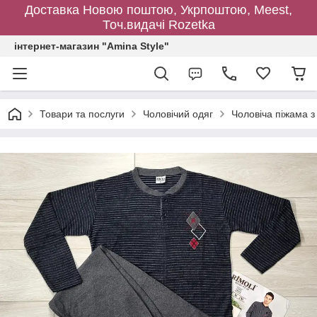
Доставка Новою поштою, Укрпоштою, Meest,
Точ.видачі Rozetka
інтернет-магазин "Amina Style"
Товари та послуги
Чоловічий одяг
Чоловіча піжама з