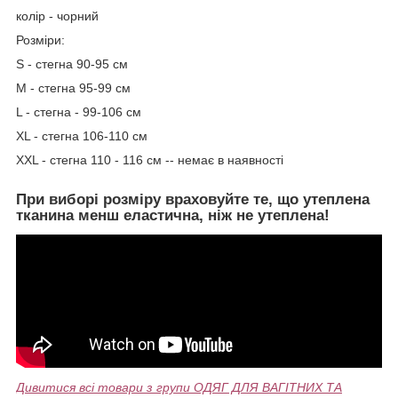
колір - чорний
Розміри:
S - стегна 90-95 см
М - стегна 95-99 см
L - стегна - 99-106 см
ХL - стегна 106-110 см
ХХL - стегна 110 - 116 см -- немає в наявності
При виборі розміру враховуйте те, що утеплена
тканина менш еластична, ніж не утеплена!
Дивитися всі товари з групи ОДЯГ ДЛЯ ВАГІТНИХ ТА