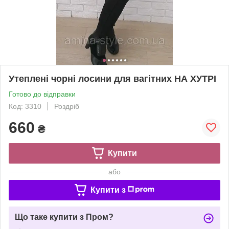
Утеплені чорні лосини для вагітних НА ХУТРІ
Готово до відправки
Код: 3310
Роздріб
660
₴
Купити
або
Купити з
Що таке купити з Пром?