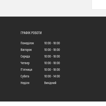
ГРАФІК РОБОТИ
Понеділок
10:00
18:00
Вівторок
10:00
18:00
Середа
10:00
18:00
Четвер
10:00
18:00
Пʼятниця
10:00
18:00
Субота
10:00
14:00
Неділя
Вихідний