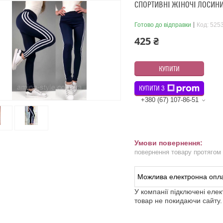
СПОРТИВНІ ЖІНОЧІ ЛОСИН
Готово до відправки
Код:
525
425 ₴
КУПИТИ
КУПИТИ З
+380 (67) 107-86-51
повернення товару протягом
У компанії підключені еле
товар не покидаючи сайту.