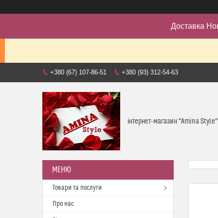
Доставка Но
+380 (67) 107-86-51
+380 (93) 312-54-63
інтернет-магазин "Amina Style"
Товари та послуги
Про нас