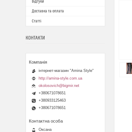
Відгуки
Доставка та оплата
Статті
КОНТАКТИ
інтернет-магазин "Amina Style"
http://amina-style.com.ua
okolosovich@bigmir.net
+380671078651
+380933125463
+380671078651
Оксана